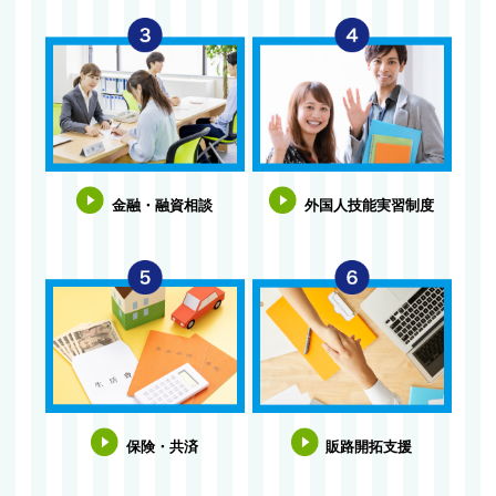
金融・融資相談
外国人技能実習制度
保険・共済
販路開拓支援