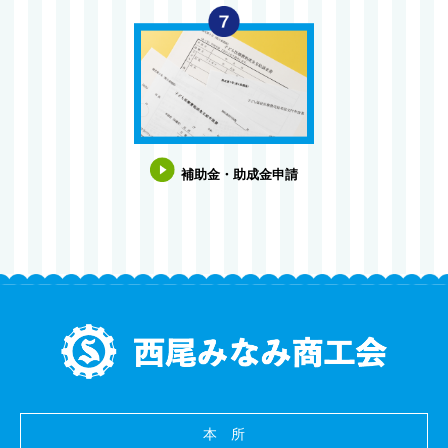
補助金・助成金申請
本 所