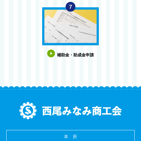
補助金・助成金申請
本 所