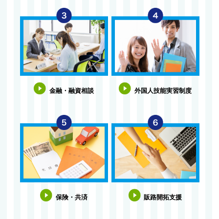
金融・融資相談
外国人技能実習制度
保険・共済
販路開拓支援