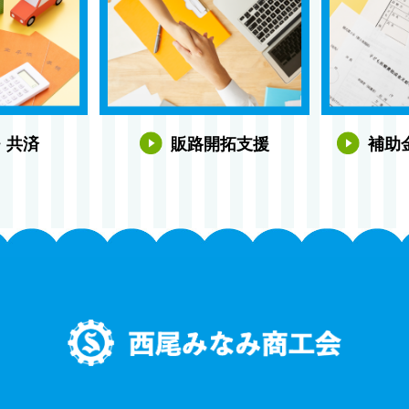
・共済
販路開拓支援
補助