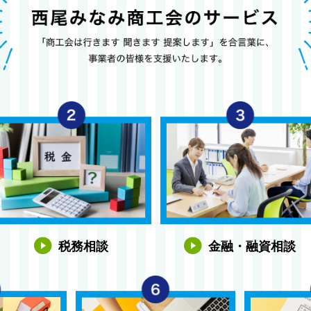
税務相談
金融・融資相談